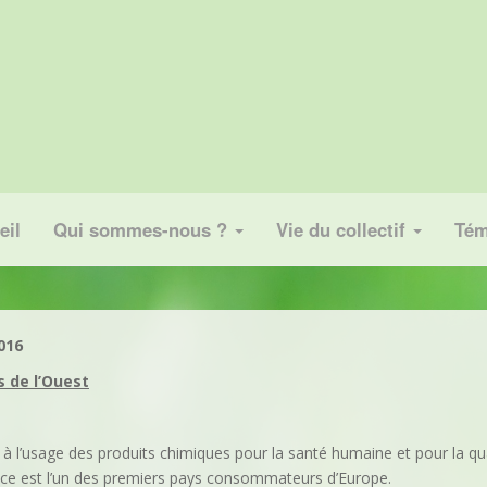
eil
Qui sommes-nous ?
Vie du collectif
Tém
016
s de l’Ouest
 à l’usage des produits chimiques pour la santé humaine et pour la quali
nce est l’un des premiers pays consommateurs d’Europe.