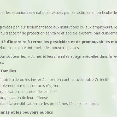
ar les situations dramatiques vécues par les victimes en particulier les
gravées par leur isolement face aux institutions ou aux employeurs, leu
du dispositif de protection sanitaire et sociale existant, particulièrem
ité d’interdire à terme les pesticides et de promouvoir les mo
relais d’opinion et interpeller les pouvoirs publics.
our soutenir les victimes et leurs familles et agir avec elles dans la 
es.
 familles
notre aide ou les inviter à entrer en contact avec notre Collectif
solement par des contacts réguliers
rganisations capables de les aider
organisation de leur défense
dans la sensibilisation sur les problèmes liés aux pesticides
santé et les pouvoirs publics