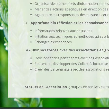
Organiser des temps forts d’information sur le
Mener des actions spécifiques en direction des 
Agir contre les responsables des nuisances et c
3 – Approfondir la réflexion et les connaissanc
Informations relatives aux pesticides
Initiation aux techniques et méthodes utiles à l
Échanges d’expériences
4 – Unir nos forces avec des associations et g
Développer des partenariats avec des associat
Soutenir et développer des Collectifs locaux se
Créer des partenariats avec des associations r
Statuts de l’Association
( maj votée par l’AG extra