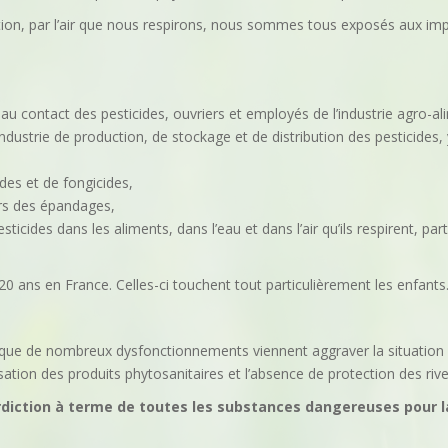
ation, par l’air que nous respirons, nous sommes tous exposés aux imp
au contact des pesticides, ouvriers et employés de l’industrie agro-al
l’industrie de production, de stockage et de distribution des pesticides
des et de fongicides,
lors des épandages,
icides dans les aliments, dans l’eau et dans l’air qu’ils respirent, p
 ans en France. Celles-ci touchent tout particulièrement les enfants
ue de nombreux dysfonctionnements viennent aggraver la situation : 
lisation des produits phytosanitaires et l’absence de protection des rive
erdiction à terme de toutes les substances dangereuses pour la