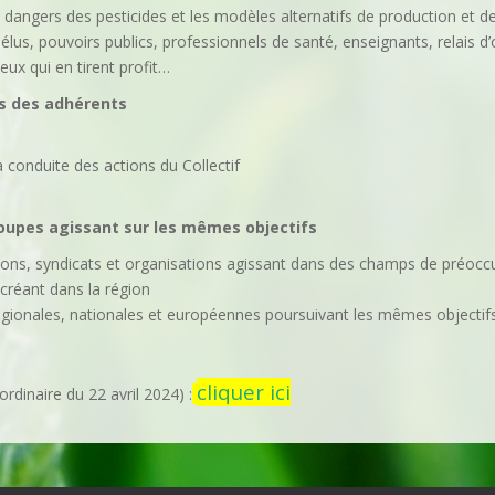
s dangers des pesticides et les modèles alternatifs de production et
élus, pouvoirs publics, professionnels de santé, enseignants, relais d
eux qui en tirent profit…
es des adhérents
a conduite des actions du Collectif
roupes agissant sur les mêmes objectifs
ions, syndicats et organisations agissant dans des champs de préoc
 créant dans la région
égionales, nationales et européennes poursuivant les mêmes objectif
cliquer ici
ordinaire du 22 avril 2024) :