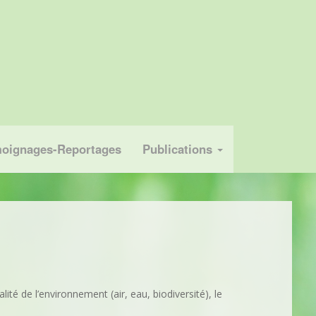
oignages-Reportages
Publications
té de l’environnement (air, eau, biodiversité), le