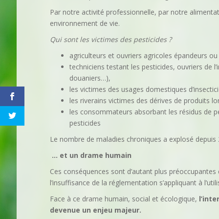
Par notre activité professionnelle, par notre aliment
environnement de vie.
Qui sont les victimes des pesticides ?
agriculteurs et ouvriers agricoles épandeurs ou 
techniciens testant les pesticides, ouvriers de 
douaniers…),
les victimes des usages domestiques d’insectici
les riverains victimes des dérives de produits 
les consommateurs absorbant les résidus de pest
pesticides
Le nombre de maladies chroniques a explosé depuis 20
… et un drame humain
Ces conséquences sont d’autant plus préoccupantes q
l’insuffisance de la réglementation s’appliquant à l’uti
Face à ce drame humain, social et écologique,
l’int
devenue un enjeu majeur.