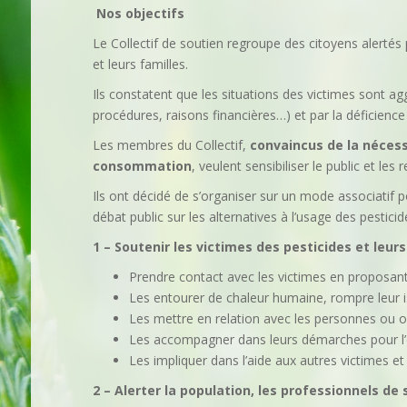
Nos objectifs
Le Collectif de soutien regroupe des citoyens alertés p
et leurs familles.
Ils constatent que les situations des victimes sont ag
procédures, raisons financières…) et par la déficience 
Les membres du Collectif,
convaincus de la nécess
consommation
, veulent sensibiliser le public et les 
Ils ont décidé de s’organiser sur un mode associatif p
débat public sur les alternatives à l’usage des pesticid
1 – Soutenir les victimes des pesticides et leurs
Prendre contact avec les victimes en proposant 
Les entourer de chaleur humaine, rompre leur i
Les mettre en relation avec les personnes ou o
Les accompagner dans leurs démarches pour l’
Les impliquer dans l’aide aux autres victimes et 
2 – Alerter la population, les professionnels de 