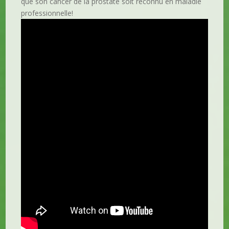
que son cancer de la prostate soit reconnu en maladie
professionnelle!