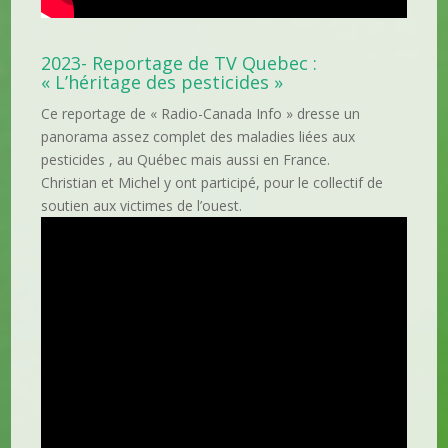
2023- Reportage de TV Quebec :
« L’héritage des pesticides »
Ce reportage de « Radio-Canada Info » dresse un
panorama assez complet des maladies liées aux
pesticides , au Québec mais aussi en France.
Christian et Michel y ont participé, pour le collectif de
soutien aux victimes de l’ouest.