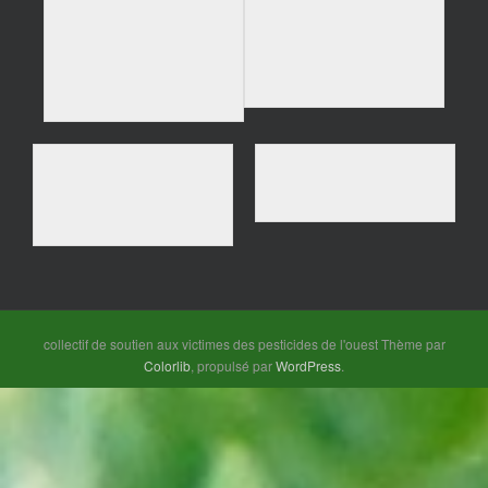
collectif de soutien aux victimes des pesticides de l'ouest Thème par
Colorlib
, propulsé par
WordPress
.