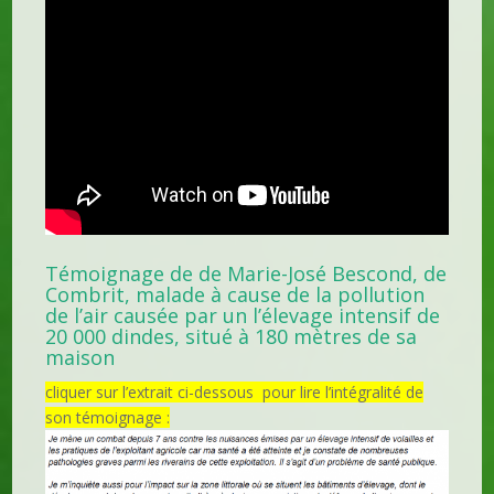
Témoignage de de Marie-José Bescond, de
Combrit, malade à cause de la pollution
de l’air causée par un l’élevage intensif de
20 000 dindes, situé à 180 mètres de sa
maison
cliquer sur l’extrait ci-dessous pour lire l’intégralité de
son témoignage :