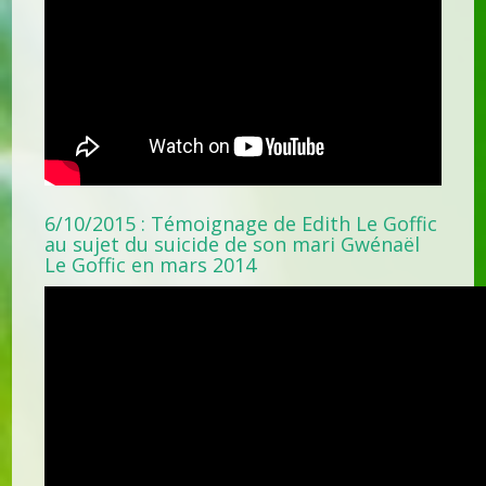
6/10/2015 : Témoignage de Edith Le Goffic
au sujet du suicide de son mari Gwénaël
Le Goffic en mars 2014