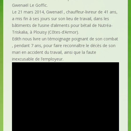
Gwenaël Le Goffic.
Le 21 mars 2014, Gwenaël , chauffeur-livreur de 41 ans,
a mis fin à ses jours sur son lieu de travail, dans les
bâtiments de l’usine d’aliments pour bétail de Nutréa-
Triskalia, à Plouisy (Côtes-d’Armor).
Edith nous livre un témoignage poignant de son combat
, pendant 7 ans, pour faire reconnaître le décès de son
mari en accident du travail, ainsi que la faute
inexcusable de l’employeur.