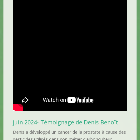
juin 2024- Témoignage de Denis Benoît
Denis a développé un cancer de la prostate à cause des
pesticides utilisés dans son métier d’arboriculteur.