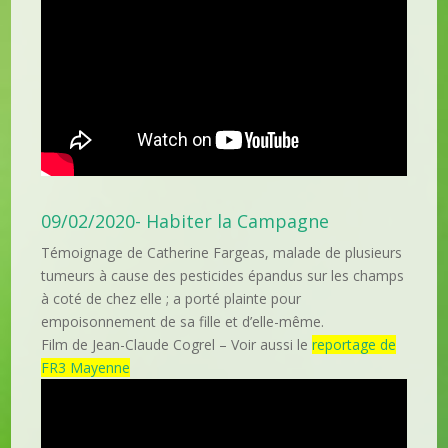
09/02/2020- Habiter la Campagne
Témoignage de Catherine Fargeas, malade de plusieurs
tumeurs à cause des pesticides épandus sur les champs
à coté de chez elle ; a porté plainte pour
empoisonnement de sa fille et d’elle-même.
Film de Jean-Claude Cogrel – Voir aussi le
reportage de
FR3 Mayenne