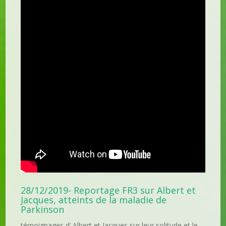
28/12/2019- Reportage FR3 sur Albert et
Jacques, atteints de la maladie de
Parkinson
témoignages d’ Albert et Jacques sur leur solitude et le