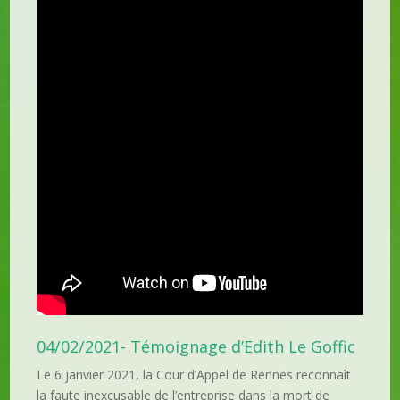
04/02/2021- Témoignage d’Edith Le Goffic
Le 6 janvier 2021, la Cour d’Appel de Rennes reconnaît
la faute inexcusable de l’entreprise dans la mort de