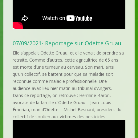
07/09/2021- Reportage sur Odette Gruau
Elle s’appelait Odette Gruau, et elle venait de prendre sa
retraite. Comme d’autres, cette agricultrice de 65 ans
est morte d’une tumeur au cerveau. Son mari, ainsi
qu’un collectif, se battent pour que sa maladie soit
reconnue comme maladie professionnelle. Une
audience avait lieu hier matin au tribunal d’Angers.
Dans ce reportage, on retrouve : Hermine Baron,
avocate de la famille d’Odette Gruau – Jean-Louis
Émeriau, mari d’Odette – Michel Besnard, président du
collectif de soutien aux victimes des pesticides.