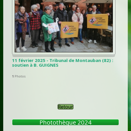
11 février 2025 - Tribunal de Montauban (82) :
soutien à B. GUIGNES
1
Photos
Retour
Photothèque 2024