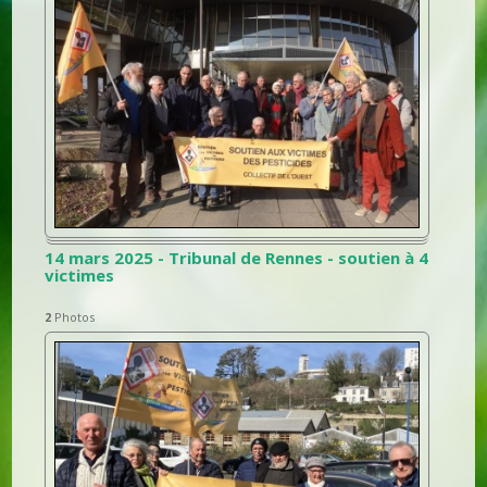
14 mars 2025 - Tribunal de Rennes - soutien à 4
victimes
2
Photos