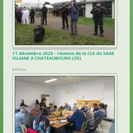
11 décembre 2025 - réunion de la CLE du SAGE
VILAINE à CHATEAUBOURG (35)
2
Photos