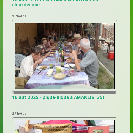
chlordecone
1
Photos
16 aût 2025 - pique-nique à AMANLIS (35)
2
Photos