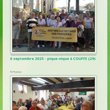
6 septembre 2025 - pique-nique à COUFFE (29)
1
Photos