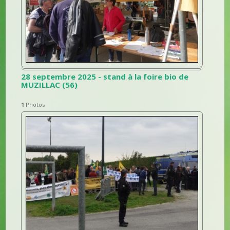
28 septembre 2025 - stand à la foire bio de
MUZILLAC (56)
1
Photos