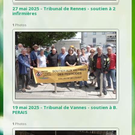
27 mai 2025 - Tribunal de Rennes - soutien à 2
infirmières
1
Photos
19 mai 2025 - Tribunal de Vannes - soutien à B.
PERAIS
1
Photos