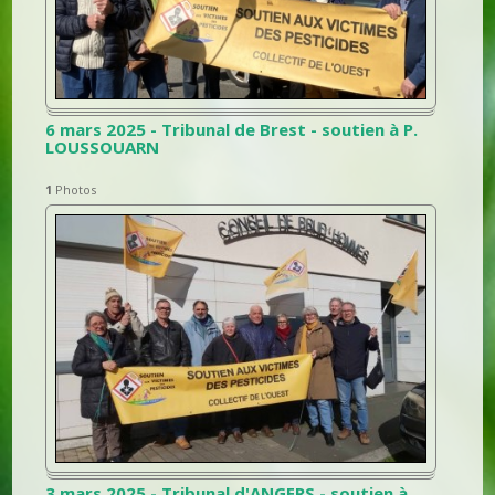
6 mars 2025 - Tribunal de Brest - soutien à P.
LOUSSOUARN
1
Photos
3 mars 2025 - Tribunal d'ANGERS - soutien à