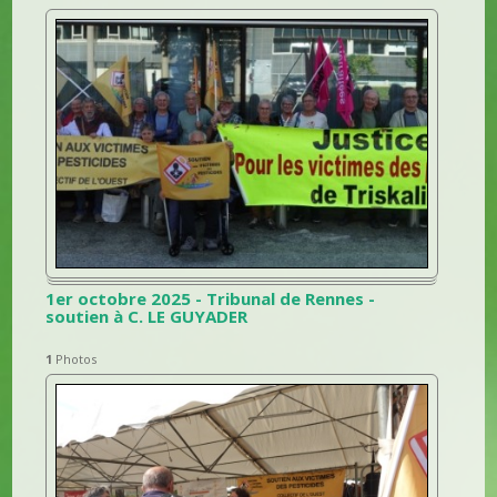
1er octobre 2025 - Tribunal de Rennes -
soutien à C. LE GUYADER
1
Photos