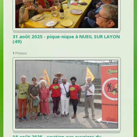
31 août 2025 - pique-nique à NUEIL SUR LAYON
(49)
1
Photos
18 août 2025 - soutien aux ouvriers du