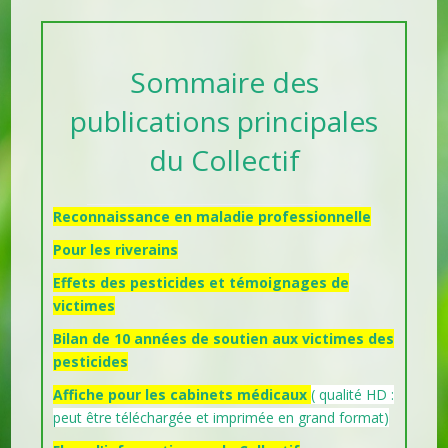
Sommaire des
publications principales
du Collectif
Reconnaissance en maladie professionnelle
Pour les riverains
Effets des pesticides et témoignages de
victimes
Bilan de 10 années de soutien aux victimes des
pesticides
Affiche pour les cabinets médicaux
( qualité HD :
peut être téléchargée et imprimée en grand format)