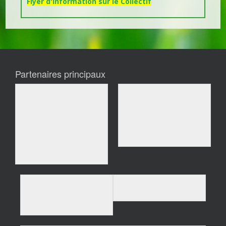
Flyer d'information sur le Collectif
Partenaires principaux