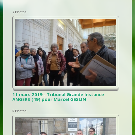
2
Photos
11 mars 2019 - Tribunal Grande Instance
ANGERS (49) pour Marcel GESLIN
5
Photos