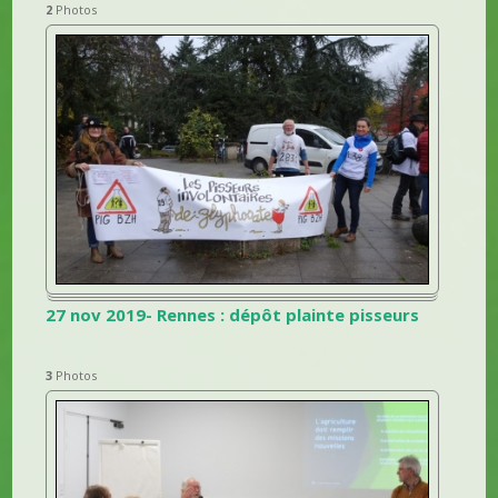
2
Photos
27 nov 2019- Rennes : dépôt plainte pisseurs
3
Photos