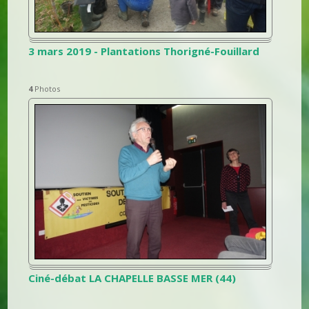
3 mars 2019 - Plantations Thorigné-Fouillard
4
Photos
Ciné-débat LA CHAPELLE BASSE MER (44)