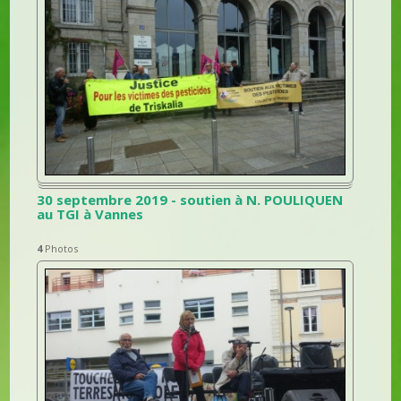
30 septembre 2019 - soutien à N. POULIQUEN
au TGI à Vannes
4
Photos