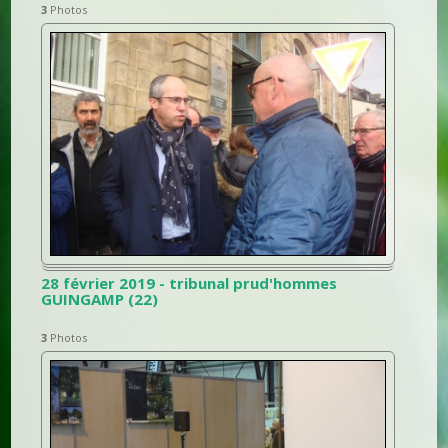
3
Photos
28 février 2019 - tribunal prud'hommes
GUINGAMP (22)
3
Photos