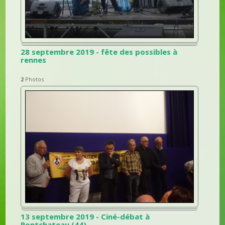
28 septembre 2019 - fête des possibles à
rennes
2
Photos
13 septembre 2019 - Ciné-débat à
Pontchateau (44)