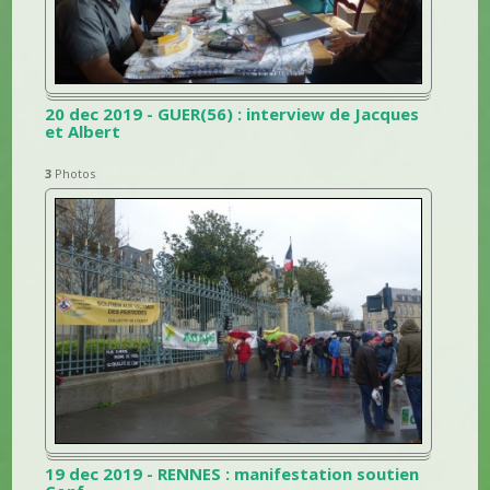
20 dec 2019 - GUER(56) : interview de Jacques
et Albert
3
Photos
19 dec 2019 - RENNES : manifestation soutien