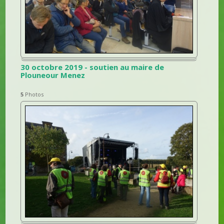
30 octobre 2019 - soutien au maire de
Plouneour Menez
5
Photos