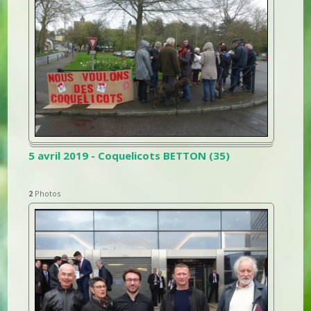
5 avril 2019 - Coquelicots BETTON (35)
2
Photos