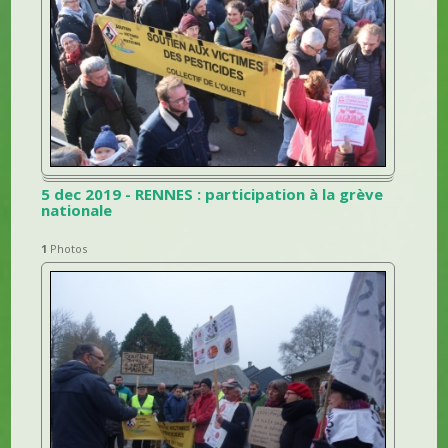
5 dec 2019 - RENNES : participation à la grève
nationale
1
Photos