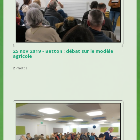
25 nov 2019 - Betton : débat sur le modèle
agricole
2
Photos