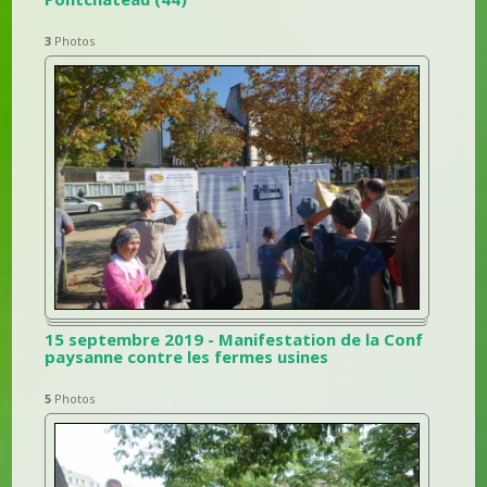
3
Photos
15 septembre 2019 - Manifestation de la Conf
paysanne contre les fermes usines
5
Photos