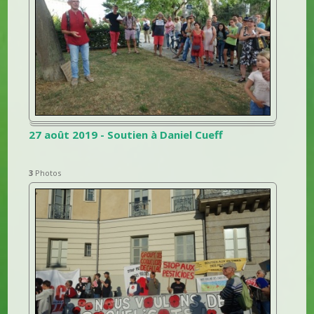
27 août 2019 - Soutien à Daniel Cueff
3
Photos