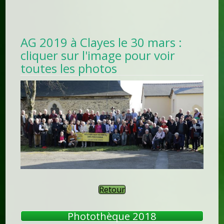
AG 2019 à Clayes le 30 mars :
cliquer sur l'image pour voir
toutes les photos
Retour
Photothèque 2018