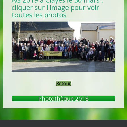
cliquer sur l'image pour voir
toutes les photos
Retour
Photothèque 2018