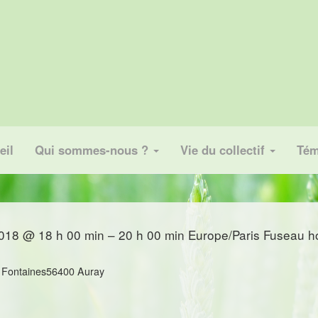
eil
Qui sommes-nous ?
Vie du collectif
Tém
018 @ 18 h 00 min – 20 h 00 min
Europe/Paris Fuseau h
3 Fontaines56400 Auray