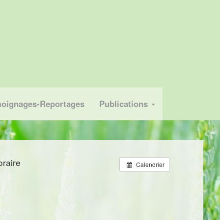
oignages-Reportages
Publications
oraire
Calendrier