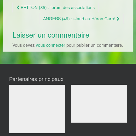
BETTON (35) : forum des associations
Navigation Article
ANGERS (49) : stand au Héron Carré
Laisser un commentaire
Vous devez
vous connecter
pour publier un commentaire.
Partenaires principaux