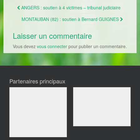
ANGERS : soutien à 4 victimes – tribunal judiciaire
Navigation Article
MONTAUBAN (82) : soutien à Bernard GUIGNES
Laisser un commentaire
Vous devez
vous connecter
pour publier un commentaire.
Partenaires principaux