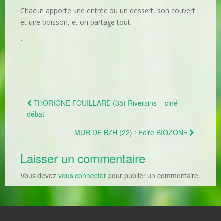
Chacun apporte une entrée ou un dessert, son couvert
et une boisson, et on partage tout.
.
THORIGNE FOUILLARD (35) Riverains – ciné-
Navigation Article
débat
MUR DE BZH (22) : Foire BIOZONE
Laisser un commentaire
Vous devez
vous connecter
pour publier un commentaire.