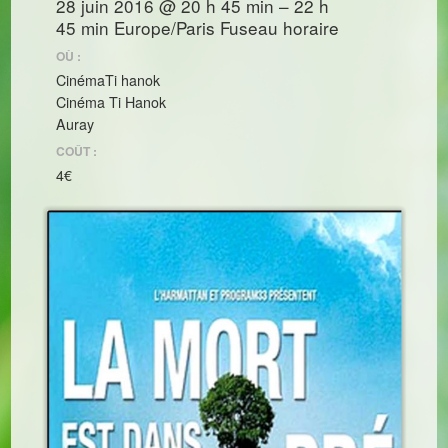
28 juin 2016 @ 20 h 45 min – 22 h
45 min
Europe/Paris Fuseau horaire
OÙ :
CinémaTi hanok
Cinéma Ti Hanok
Auray
COÛT :
4€