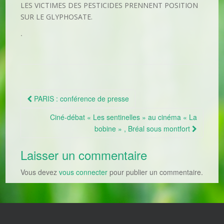
LES VICTIMES DES PESTICIDES PRENNENT POSITION
SUR LE GLYPHOSATE.
.
PARIS : conférence de presse
Navigation Article
Ciné-débat « Les sentinelles » au cinéma « La
bobine » , Bréal sous montfort
Laisser un commentaire
Vous devez
vous connecter
pour publier un commentaire.