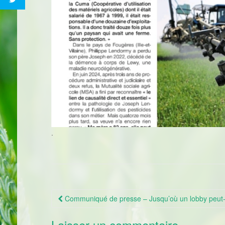
.
Communiqué de presse – Jusqu’où un lobby peut-il a
Navigation Article
Laisser un commentaire