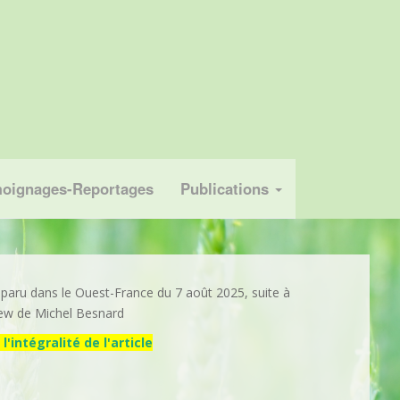
oignages-Reportages
Publications
e paru dans le Ouest-France du 7 août 2025, suite à
iew de Michel Besnard
i l'intégralité de l'article