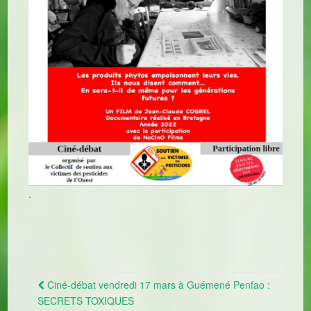
.
Ciné-débat vendredi 17 mars à Guémené Penfao :
Navigation Article
SECRETS TOXIQUES