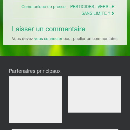
Communiqué de presse – PESTICIDES : VERS LE
SANS LIMITE ?
Laisser un commentaire
Vous devez
vous connecter
pour publier un commentaire.
Partenaires principaux