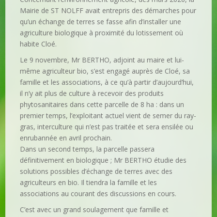
Mairie de ST NOLFF avait entrepris des démarches pour
qu’un échange de terres se fasse afin d’installer une
agriculture biologique à proximité du lotissement où
habite Cloé.
Le 9 novembre, Mr BERTHO, adjoint au maire et lui-
même agriculteur bio, s’est engagé auprès de Cloé, sa
famille et les associations, à ce qu’à partir d’aujourd’hui,
il n’y ait plus de culture à recevoir des produits
phytosanitaires dans cette parcelle de 8 ha : dans un
premier temps, l’exploitant actuel vient de semer du ray-
gras, interculture qui n’est pas traitée et sera ensilée ou
enrubannée en avril prochain.
Dans un second temps, la parcelle passera
définitivement en biologique ; Mr BERTHO étudie des
solutions possibles d’échange de terres avec des
agriculteurs en bio. Il tiendra la famille et les
associations au courant des discussions en cours.
C’est avec un grand soulagement que famille et