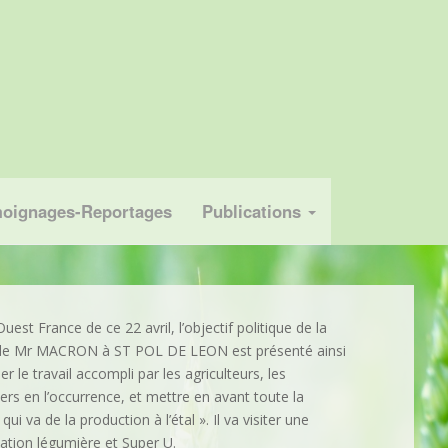
oignages-Reportages
Publications
uest France de ce 22 avril, l’objectif politique de la
 de Mr MACRON à ST POL DE LEON est présenté ainsi
uer le travail accompli par les agriculteurs, les
ers en l’occurrence, et mettre en avant toute la
qui va de la production à l’étal ». Il va visiter une
tation légumière et Super U.