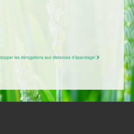
 stopper les dérogations aux distances d’épandage!