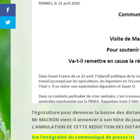
l’Agriculture pour dénoncer la baisse des distan
Mr MACRON vient-il annoncer à son hôte du jour,
L’ANNULATION DE CETTE REDUCTION DES DISTA
lire l’intégralité du communiqué de presse ici