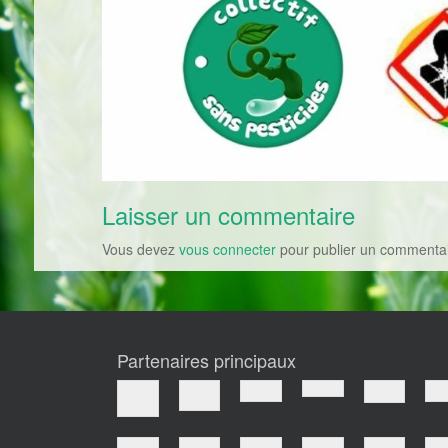
Laisser un commentaire
Vous devez
vous connecter
pour publier un commentai
Partenaires principaux