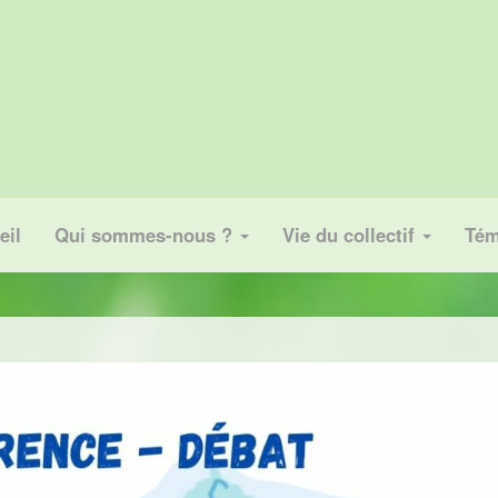
eil
Qui sommes-nous ?
Vie du collectif
Tém