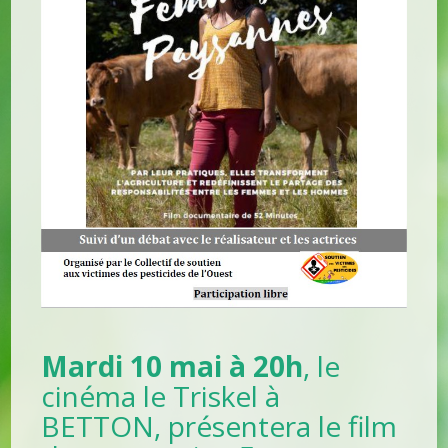
Mardi 10 mai à 20h
, le
cinéma le Triskel à
BETTON, présentera le film