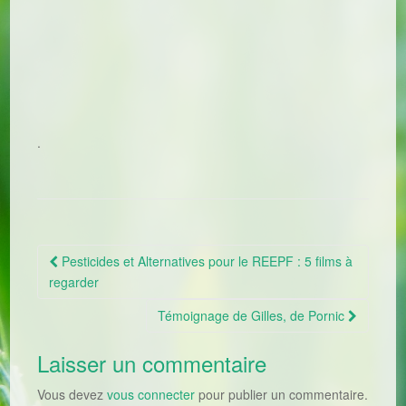
.
Pesticides et Alternatives pour le REEPF : 5 films à
Navigation Article
regarder
Témoignage de Gilles, de Pornic
Laisser un commentaire
Vous devez
vous connecter
pour publier un commentaire.