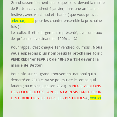
Grand rassemblement des coquelicots devant la mairie
de Betton ce vendredi 4 janvier, dans une ambiance
festive , avec vin chaud et chants ( que vous pouvez
télécharger ici
pour les chanter ensemble la prochaine
fois ) .
Le collectif était largement représenté, avec un taux
de présence avoisinant les 100%…… 😉
Pour rappel, c’est chaque 1er vendredi du mois .
Nous
vous espérons plus nombreux la prochaine fois :
VENDREDI 1er FEVRIER de 18H30 à 19H devant la
mairie de Betton.
Pour info sur ce grand mouvement national qui a
démarré en 2018 et va se poursuivre le temps qu’il
faudra ( au moins jusqu’en 2020) »
NOUS VOULONS
DES COQUELICOTS : APPEL A LA RESISTANCE POUR
L’INTERDICTION DE TOUS LES PESTICIDES
« ,
voir ici