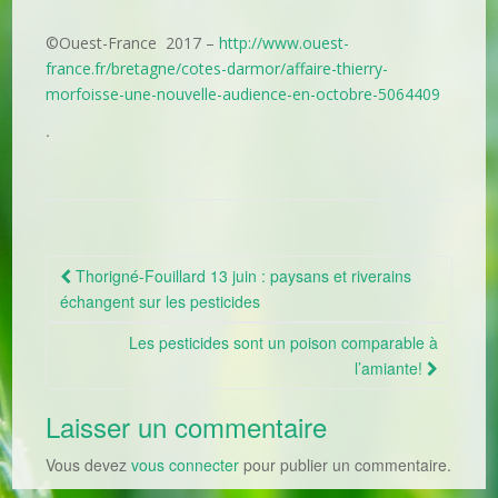
©Ouest-France 2017 –
http://www.ouest-
france.fr/bretagne/cotes-darmor/affaire-thierry-
morfoisse-une-nouvelle-audience-en-octobre-5064409
.
Thorigné-Fouillard 13 juin : paysans et riverains
Navigation Article
échangent sur les pesticides
Les pesticides sont un poison comparable à
l’amiante!
Laisser un commentaire
Vous devez
vous connecter
pour publier un commentaire.