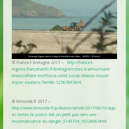
© France3 Bretagne 2017 –
http://france3-
regions.francetvinfo.fr/bretagne/cotes-d-armor/saint-
brieuc/affaire-morfoisse-volet-social-relance-nouvel-
espoir-soutiens-famille-1276789.html
© lemonde.fr 2017 –
http://www.lemonde.fr/pollution/article/2017/06/16/algu
es-vertes-la-justice-fait-un-petit-pas-vers-une-
reconnaissance-du-danger_5145734_1652666.html