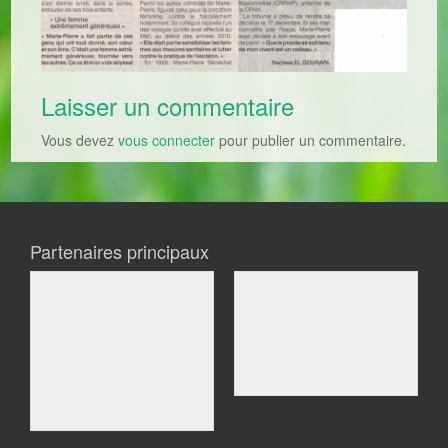
Laisser un commentaire
Vous devez
vous connecter
pour publier un commentaire.
Partenaires principaux