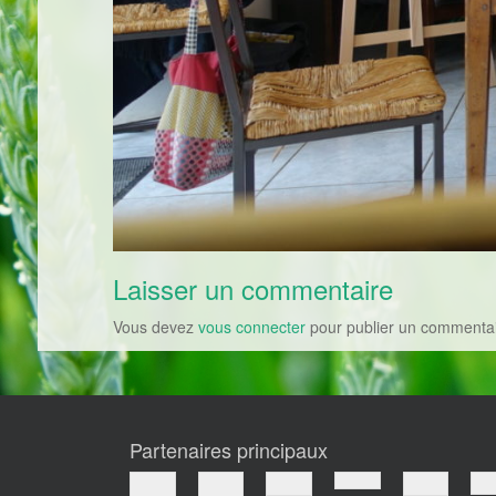
Laisser un commentaire
Vous devez
vous connecter
pour publier un commentai
Partenaires principaux