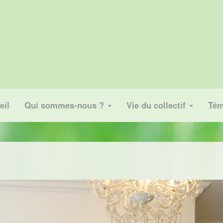
eil
Qui sommes-nous ?
Vie du collectif
Tém