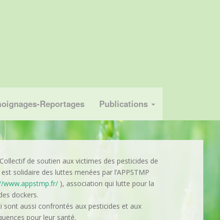
oignages-Reportages
Publications
Collectif de soutien aux victimes des pesticides de
t est solidaire des luttes menées par l’APPSTMP
://www.appstmp.fr/
), association qui lutte pour la
des dockers.
i sont aussi confrontés aux pesticides et aux
uences pour leur santé.