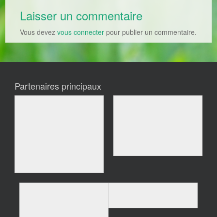
Laisser un commentaire
Vous devez
vous connecter
pour publier un commentaire.
Partenaires principaux